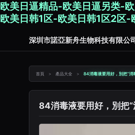
欧美日逼精品-欧美日逼另类-欧
欧美日韩1区-欧美日韩1区2区-
深圳市諾亞新舟生物科技有限公
首頁
>
產品大全
>
84消毒液要用好，別把“消毒
84消毒液要用好，別把“